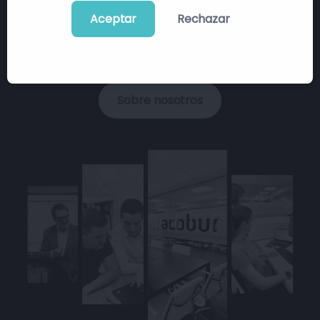
estratégica, eliminando barreras para que
Aceptar
Rechazar
empresas farmacéuticas, sanitarias y de tecnología
médica crezcan y se consoliden en el sector
público.
Sobre nosotros