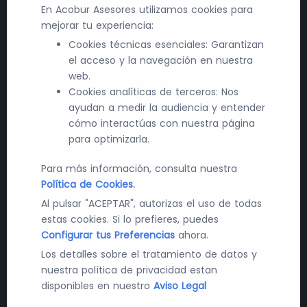
En Acobur Asesores utilizamos cookies para
mejorar tu experiencia:
Cookies técnicas esenciales: Garantizan
el acceso y la navegación en nuestra
web.
Cookies analíticas de terceros: Nos
ayudan a medir la audiencia y entender
cómo interactúas con nuestra página
para optimizarla.
Para más información, consulta nuestra
Política de Cookies.
Al pulsar "ACEPTAR", autorizas el uso de todas
estas cookies. Si lo prefieres, puedes
Acelera tu Crecimiento en la
Configurar tus Preferencias
ahora.
Los detalles sobre el tratamiento de datos y
Contratación Pública Sanitaria
nuestra política de privacidad estan
disponibles en nuestro
Aviso Legal
Convertimos cada licitación en una oportunidad