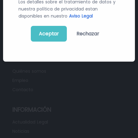
Los detalles sobre el tratamiento de datos y
sanitaria.
nuestra política de privacidad estan
disponibles en nuestro
Aviso Legal
Suscribe
Aceptar
Rechazar
NOSOTROS
Quiénes somos
Empleo
Contacto
INFORMACIÓN
Actualidad Legal
Noticias