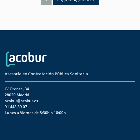
Asesoría en Contratación Pública Sanitaria
C/ Orense, 34
28020 Madrid
acobur@acobur.es
91 448 39 07
Lunes a Viernes de 8:30h a 18:00h