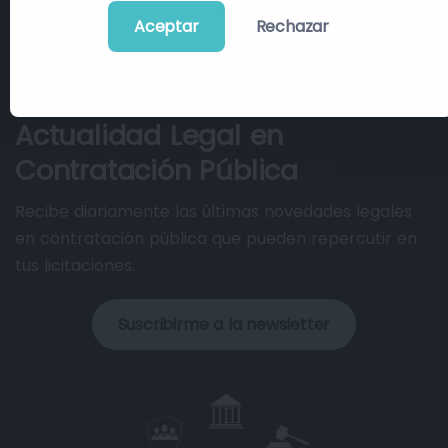
Aceptar
Rechazar
Actualidad Legal en
Contratación Pública
Recibe diariamente las últimas novedades legales
en contratación pública que pueden repercutir en
tus licitaciones.
Suscribirme a la newsletter