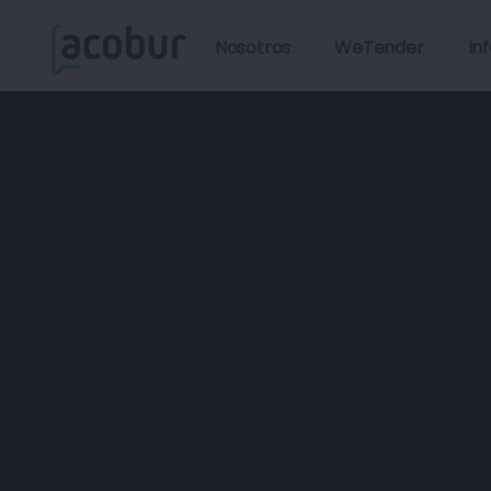
Nosotros
WeTender
In