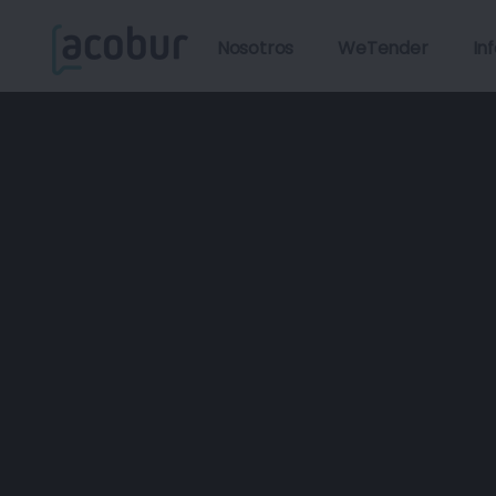
Nosotros
WeTender
In