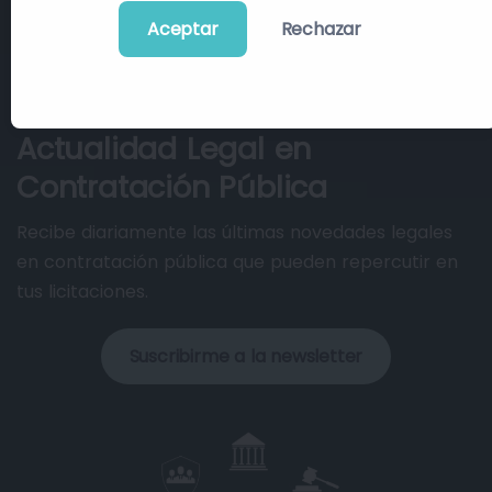
Aceptar
Rechazar
Actualidad Legal en
Contratación Pública
Recibe diariamente las últimas novedades legales
en contratación pública que pueden repercutir en
tus licitaciones.
Suscribirme a la newsletter