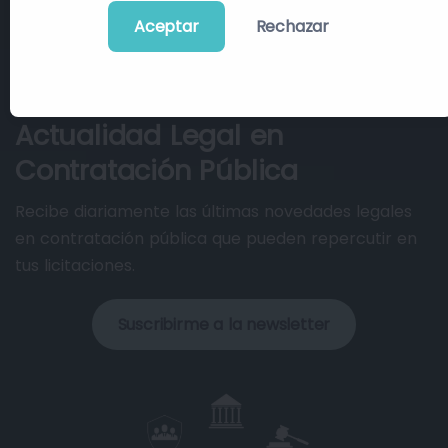
Aceptar
Rechazar
Actualidad Legal en
Contratación Pública
Recibe diariamente las últimas novedades legales
en contratación pública que pueden repercutir en
tus licitaciones.
Suscribirme a la newsletter