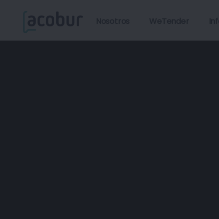
Nosotros
WeTender
In