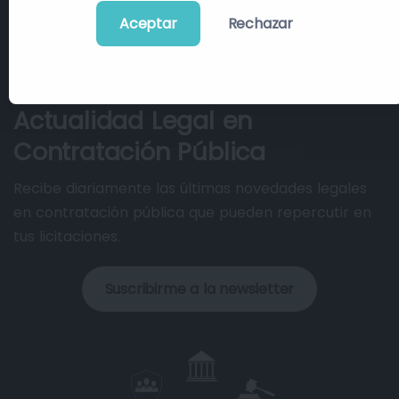
Aceptar
Rechazar
Actualidad Legal en
Contratación Pública
Recibe diariamente las últimas novedades legales
en contratación pública que pueden repercutir en
tus licitaciones.
Suscribirme a la newsletter