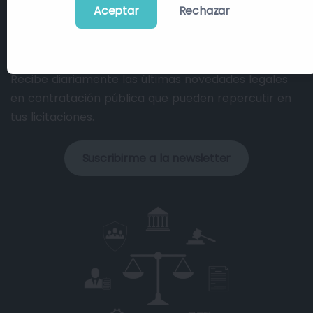
Aceptar
Rechazar
Actualidad Legal en
Contratación Pública
Recibe diariamente las últimas novedades legales
en contratación pública que pueden repercutir en
tus licitaciones.
Suscribirme a la newsletter